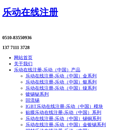
乐动在线注册
0510-83550936
137 7111 3728
网站首页
关于我们
乐动在线注册-乐动（中国）产品
乐动在线注册-乐动（中国）金系列
乐动在线注册-乐动（中国）银系列
乐动在线注册-乐动（中国）镍系列
镀锡铋系列
回流锡
IGBT乐动在线注册-乐动（中国）模块
贴膜乐动在线注册-乐动（中国）系列
乐动在线注册-乐动（中国）锡铜系列
乐动在线注册-乐动（中国）金银锡系列