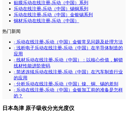
贴膜乐动在线注册-乐动（中国）系列
乐动在线注册-乐动（中国）锡铜系列
乐动在线注册-乐动（中国）金银锡系列
铜材乐动在线注册-乐动（中国）
热门新闻
· 乐动在线注册-乐动（中国）金银常见问题及处理方法
· 浅析电子乐动在线注册-乐动（中国）在半导体制造的
应用
· 线材乐动在线注册-乐动（中国）：以核心价值，解锁
线材性能进阶密码
· 简述连续乐动在线注册-乐动（中国）在汽车制造行业
的应用
· 分析乐动在线注册-乐动（中国）镍、铜、锡的差别
· 乐动在线注册-乐动（中国）金银加工前的准备是怎样
的？
日本岛津 原子吸收分光光度仪