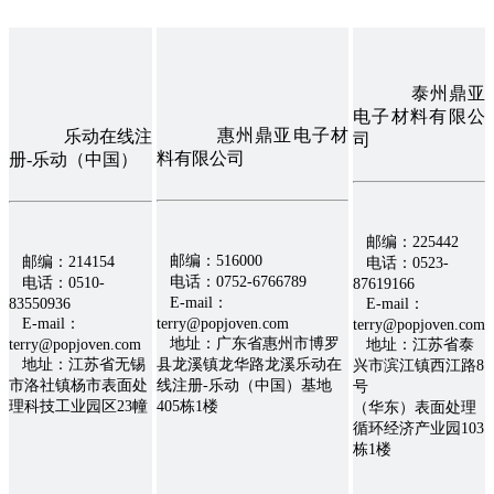
泰州鼎亚
电子材料有限公
惠州鼎亚电子材
乐动在线注
司
料有限公司
册-乐动（中国）
邮编：225442
邮编：516000
邮编：214154
电话：0523-
电话：0752-6766789
电话：0510-
87619166
E-mail：
83550936
E-mail：
E-mail：
terry@popjoven.com
terry@popjoven.com
地址：广东省惠州市博罗
terry@popjoven.com
地址：江苏省泰
地址：江苏省无锡
县龙溪镇龙华路龙溪乐动在
兴市滨江镇西江路8
市洛社镇杨市表面处
线注册-乐动（中国）基地
号
理科技工业园区23幢
405栋1楼
（华东）表面处理
循环经济产业园103
栋1楼