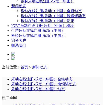
铜材乐动在线注册-乐动（中国）
新闻动态
乐动在线注册-乐动（中国）金银动态
乐动在线注册-乐动（中国）镍铜锡动态
乐动在线注册-乐动（中国）动态
IGBT乐动在线注册-乐动（中国）模块
生产乐动在线注册-乐动（中国）
检验乐动在线注册-乐动（中国）
部分客户
联系我们
当前位置：
首页
>
新闻动态
乐动在线注册-乐动（中国）金银动态
乐动在线注册-乐动（中国）镍铜锡动态
乐动在线注册-乐动（中国）动态
热门新闻