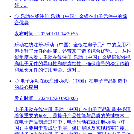
好，...
◇ 乐动在线注册-乐动（中国）金银在电子元件中的综
合优势
发布时间：2025/01/11 14:20:55
乐动在线注册-乐动（中国）金银在电子元件中的应用不
但提升了元件的性能，还带来了诸多综合优势。1、从性
能角度来看，乐动在线注册-乐动（中国）金银层能够提
高电子元件的导电性和耐腐蚀性，确保信号的稳定传输
和延长元件的使用寿命。这对...
◇ 电子乐动在线注册-乐动（中国）在电子产品制造中
的核心应用
发布时间：2024/12/20 09:30:06
电子乐动在线注册-乐动（中国）在电子产品制造中扮演
着很重要的角色，是提升产品性能与品质的关键技术。
在电子产品制造过程中，电子乐动在线注册-乐动（中
国）主要用于形成导电层、保护层以及实现精密连接。