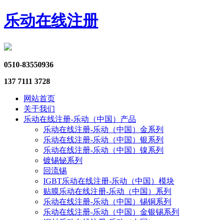
乐动在线注册
0510-83550936
137 7111 3728
网站首页
关于我们
乐动在线注册-乐动（中国）产品
乐动在线注册-乐动（中国）金系列
乐动在线注册-乐动（中国）银系列
乐动在线注册-乐动（中国）镍系列
镀锡铋系列
回流锡
IGBT乐动在线注册-乐动（中国）模块
贴膜乐动在线注册-乐动（中国）系列
乐动在线注册-乐动（中国）锡铜系列
乐动在线注册-乐动（中国）金银锡系列